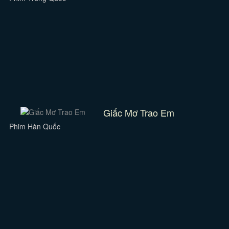
Giấc Mơ Trao Em
Phim Hàn Quốc