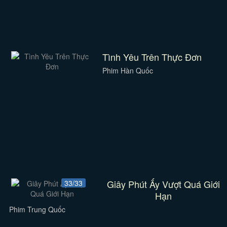
Tình Yêu Trên Thực Đơn
Phim Hàn Quốc
Giây Phút Ấy Vượt Quá Giới
33/33
Hạn
Phim Trung Quốc