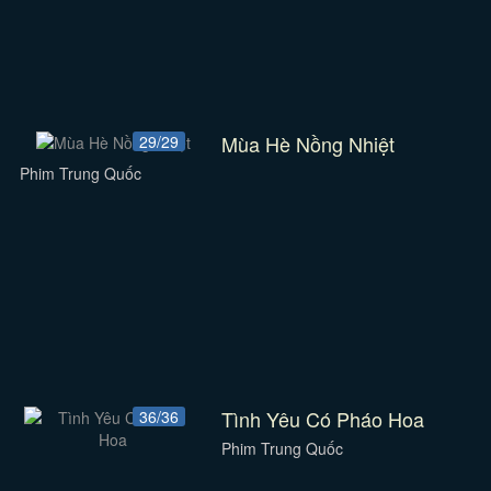
Mùa Hè Nồng Nhiệt
29/29
Phim Trung Quốc
Tình Yêu Có Pháo Hoa
36/36
Phim Trung Quốc