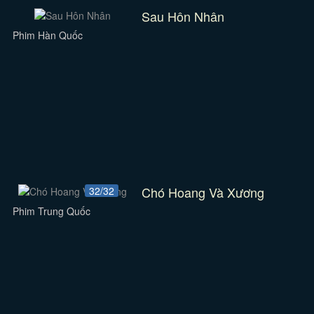
Sau Hôn Nhân
Phim Hàn Quốc
Chó Hoang Và Xương
32/32
Phim Trung Quốc