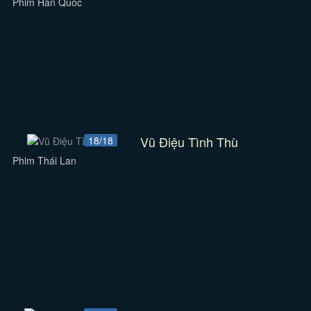
Phim Hàn Quốc
Vũ Điệu Tình Thù
18/18
Phim Thái Lan