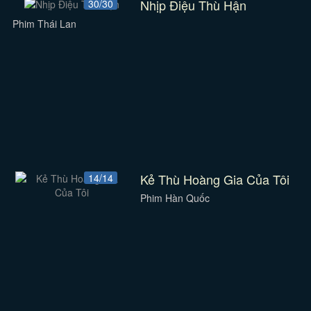
Nhịp Điệu Thù Hận
30/30
Phim Thái Lan
Kẻ Thù Hoàng Gia Của Tôi
14/14
Phim Hàn Quốc