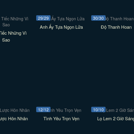
29/29
30/30
Anh Ấy Tựa Ngọn Lửa
Độ Thanh Hoan
Tiếc Những Vì
Sao
12/12
10/10
Lược Hôn Nhân
Tình Yêu Trọn Vẹn
Lọ Lem 2 Giờ Sán