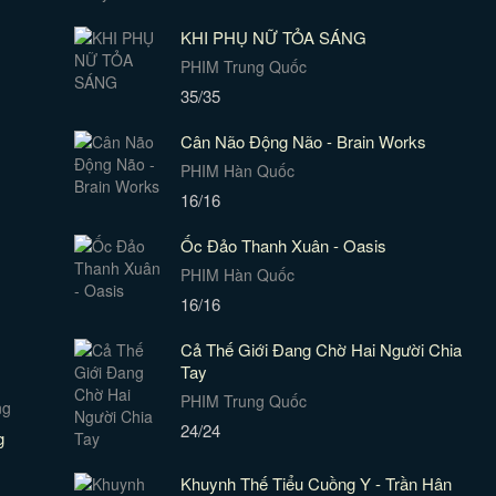
KHI PHỤ NỮ TỎA SÁNG
PHIM Trung Quốc
35/35
Cân Não Động Não - Brain Works
PHIM Hàn Quốc
16/16
Ốc Đảo Thanh Xuân - Oasis
PHIM Hàn Quốc
16/16
Cả Thế Giới Đang Chờ Hai Người Chia
Tay
PHIM Trung Quốc
24/24
g
Khuynh Thế Tiểu Cuồng Y - Trần Hân