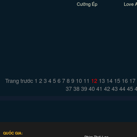
Cưỡng Ép
Love 
Trang trước
1
2
3
4
5
6
7
8
9
10
11
12
13
14
15
16
17
37
38
39
40
41
42
43
44
45
QUỐC GIA:
Phim Thái Lan