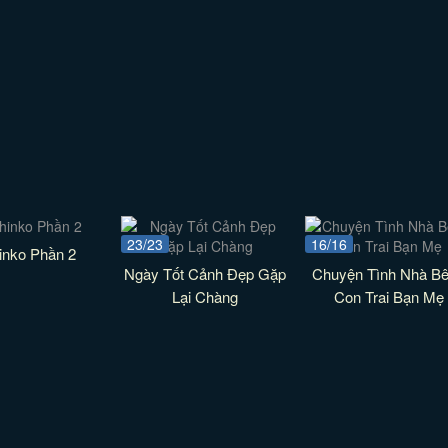
23/23
16/16
inko Phần 2
Ngày Tốt Cảnh Đẹp Gặp
Chuyện Tình Nhà Bê
Lại Chàng
Con Trai Bạn Mẹ