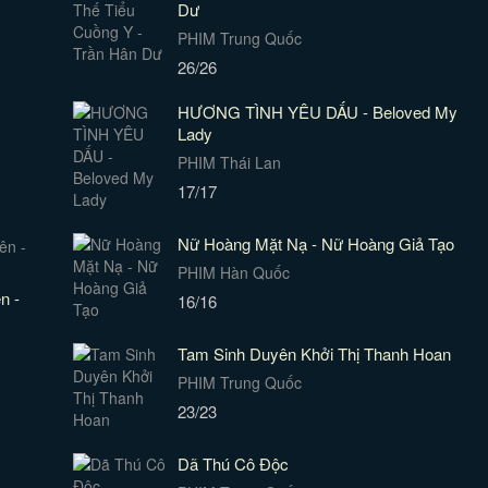
Dư
PHIM Trung Quốc
26/26
HƯƠNG TÌNH YÊU DẤU - Beloved My
Lady
PHIM Thái Lan
17/17
Nữ Hoàng Mặt Nạ - Nữ Hoàng Giả Tạo
PHIM Hàn Quốc
n -
16/16
Tam Sinh Duyên Khởi Thị Thanh Hoan
PHIM Trung Quốc
23/23
Dã Thú Cô Độc