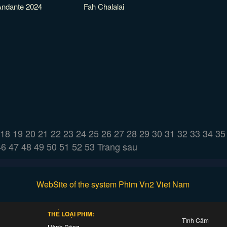
Andante 2024
Fah Chalalai
18
19
20
21
22
23
24
25
26
27
28
29
30
31
32
33
34
35
46
47
48
49
50
51
52
53
Trang sau
WebSite of the system Phim Vn2 Viet Nam
THỂ LOẠI PHIM:
Tình Cảm
Hành Động