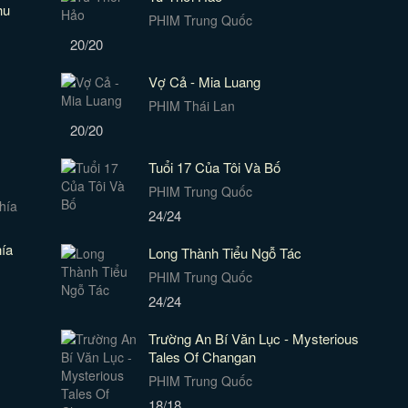
hu
PHIM Trung Quốc
20/20
Vợ Cả - Mia Luang
PHIM Thái Lan
20/20
Tuổi 17 Của Tôi Và Bố
PHIM Trung Quốc
24/24
ía
Long Thành Tiểu Ngỗ Tác
PHIM Trung Quốc
24/24
Trường An Bí Văn Lục - Mysterious
Tales Of Changan
PHIM Trung Quốc
18/18