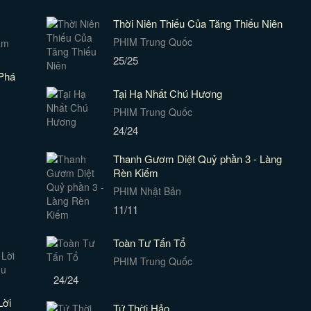
Thời Niên Thiếu Của Tăng Thiếu Niên
PHIM Trung Quốc
25/25
Phá
Tại Hạ Nhất Chú Hương
PHIM Trung Quốc
24/24
Thanh Gươm Diệt Quỷ phần 3 - Làng
Rèn Kiếm
PHIM Nhật Bản
11/11
Toàn Tư Tấn Tổ
PHIM Trung Quốc
24/24
Lời
Tứ Thời Hảo