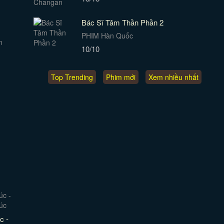
Bác Sĩ Tâm Thần Phần 2
PHIM Hàn Quốc
10/10
Top Trending
Phim mới
Xem nhiều nhất
c -