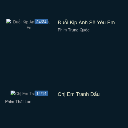
Đuổi Kịp Anh Sẽ Yêu Em
24/24
Phim Trung Quốc
Chị Em Tranh Đấu
14/14
Phim Thái Lan