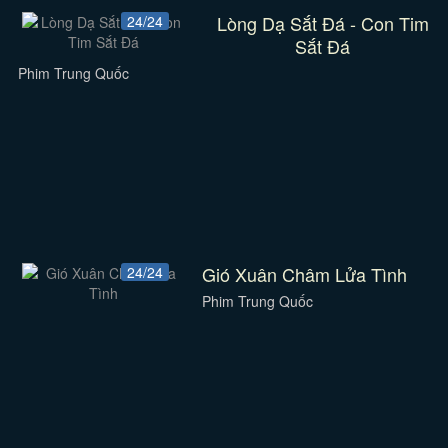
Lòng Dạ Sắt Đá - Con Tim
24/24
Sắt Đá
Phim Trung Quốc
Gió Xuân Châm Lửa Tình
24/24
Phim Trung Quốc