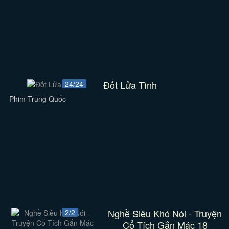
Đốt Lửa Tình
24/24
Phim Trung Quốc
Nghề Siêu Khó Nói - Truyện
2/2
Cổ Tích Gắn Mác 18