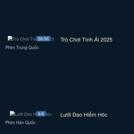
Trò Chơi Tình Ái 2025
56/56
Phim Trung Quốc
Lưới Dao Hiểm Hóc
8/8
Phim Hàn Quốc