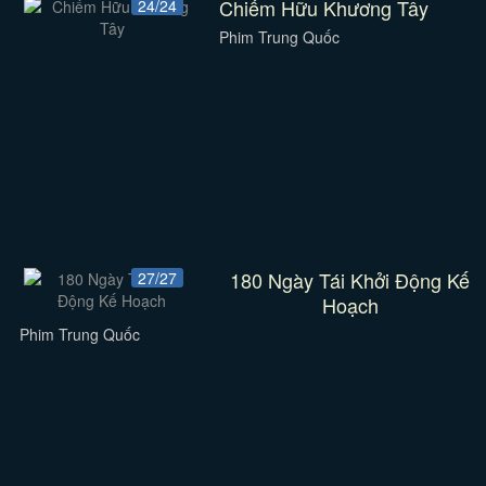
Chiếm Hữu Khương Tây
24/24
Phim Trung Quốc
180 Ngày Tái Khởi Động Kế
27/27
Hoạch
Phim Trung Quốc