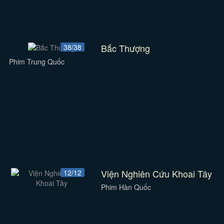
Bắc Thượng
38/38
Phim Trung Quốc
Viện Nghiên Cứu Khoai Tây
12/12
Phim Hàn Quốc