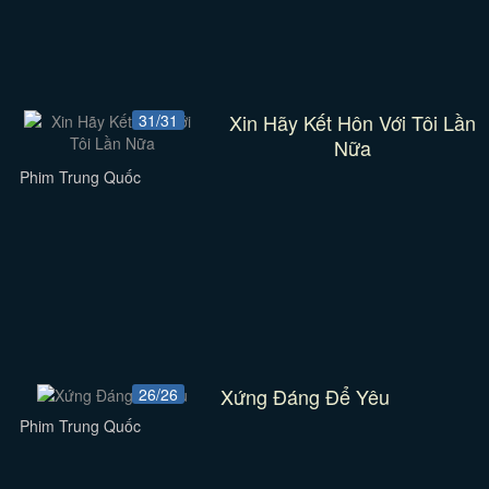
Xin Hãy Kết Hôn Với Tôi Lần
31/31
Nữa
Phim Trung Quốc
Xứng Đáng Để Yêu
26/26
Phim Trung Quốc