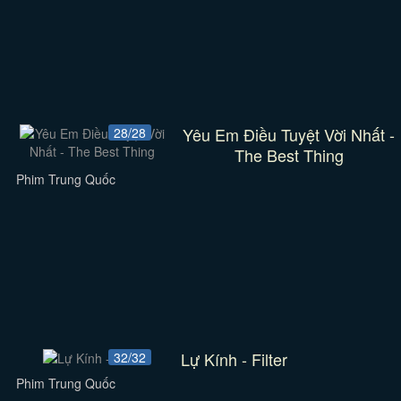
Yêu Em Điều Tuyệt Vời Nhất -
28/28
The Best Thing
Phim Trung Quốc
Lự Kính - Filter
32/32
Phim Trung Quốc