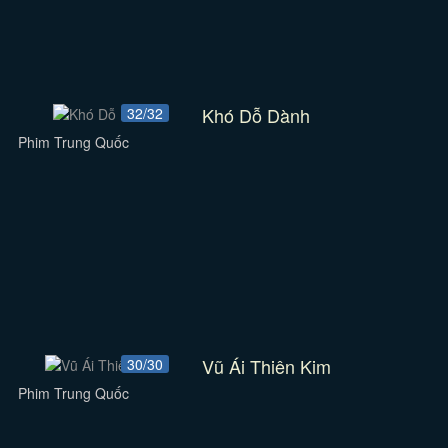
Khó Dỗ Dành
32/32
Phim Trung Quốc
Vũ Ái Thiên Kim
30/30
Phim Trung Quốc