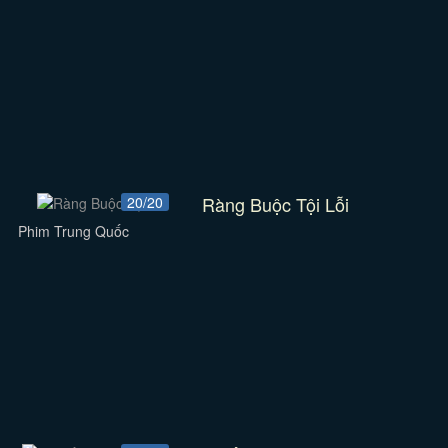
Ràng Buộc Tội Lỗi
20/20
Phim Trung Quốc