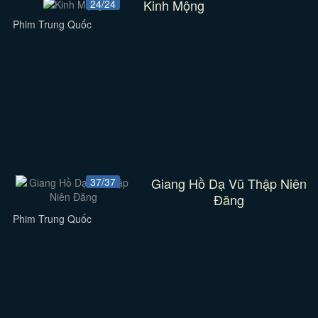
Kinh Mộng
24/24
Phim Trung Quốc
Giang Hồ Dạ Vũ Thập Niên
37/37
Đăng
Phim Trung Quốc