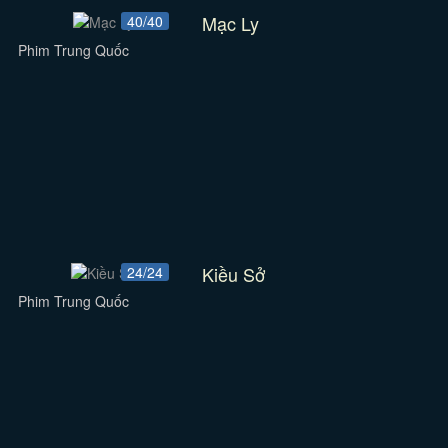
Mạc Ly
40/40
Phim Trung Quốc
Kiều Sở
24/24
Phim Trung Quốc