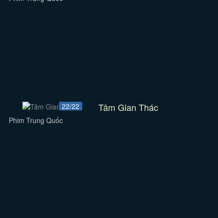
Tâm Gian Thác
22/22
Phim Trung Quốc