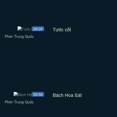
Tước cốt
28/28
Phim Trung Quốc
Bách Hoa Sát
36/36
Phim Trung Quốc