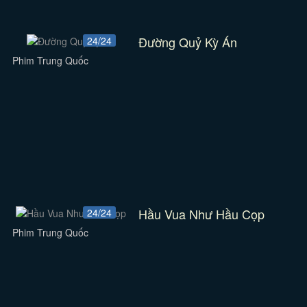
Đường Quỷ Kỳ Án
24/24
Phim Trung Quốc
Hầu Vua Như Hầu Cọp
24/24
Phim Trung Quốc