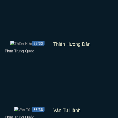
Thiên Hương Dẫn
33/33
Phim Trung Quốc
Vân Tú Hành
36/36
Phim Trung Quốc