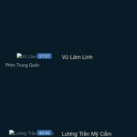
Vũ Lâm Linh
37/37
Phim Trung Quốc
Lương Trần Mỹ Cẩm
40/40