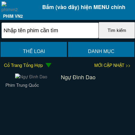
Bấm (vào đây) hiện MENU chính
PHIM VN2
THỂ LOẠI
DANH MỤC
Cổ Trang Tổng Hợp
MỚI CẬP NHẬT >>
Ngự Đình Dao
Phim Trung Quốc