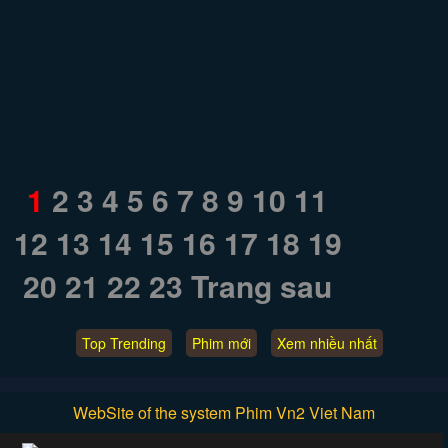
1
2
3
4
5
6
7
8
9
10
11
12
13
14
15
16
17
18
19
20
21
22
23
Trang sau
Top Trending
Phim mới
Xem nhiều nhất
WebSite of the system Phim Vn2 Viet Nam