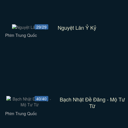
Nguyệt Lân Ỷ Kỷ
29/29
Phim Trung Quốc
Bạch Nhật Đề Đăng - Mộ Tư
40/40
Từ
Phim Trung Quốc