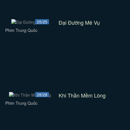
Đại Đường Mê Vụ
25/25
Phim Trung Quốc
Khi Thần Mềm Lòng
28/28
Phim Trung Quốc