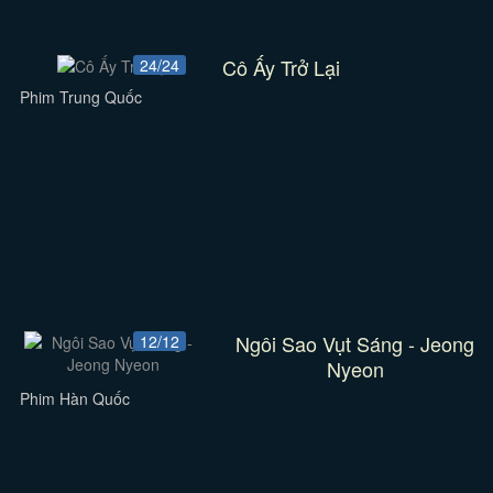
Cô Ấy Trở Lại
24/24
Phim Trung Quốc
Ngôi Sao Vụt Sáng - Jeong
12/12
Nyeon
Phim Hàn Quốc