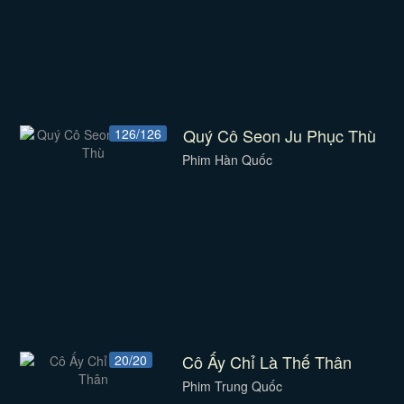
Quý Cô Seon Ju Phục Thù
126/126
Phim Hàn Quốc
Cô Ấy Chỉ Là Thế Thân
20/20
Phim Trung Quốc