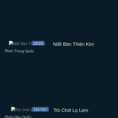
Niết Bàn Thiên Kim
23/23
Phim Trung Quốc
Trò Chơi Lọ Lem
101/101
Phim Hàn Quốc