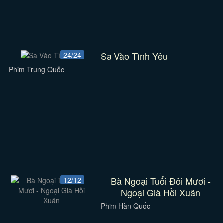
Sa Vào Tình Yêu
24/24
Phim Trung Quốc
Bà Ngoại Tuổi Đôi Mươi -
12/12
Ngoại Già Hồi Xuân
Phim Hàn Quốc