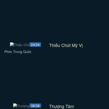
Thiếu Chút Mỹ Vị
24/24
Phim Trung Quốc
Thượng Tâm
38/38