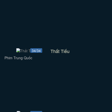
Thất Tiếu
34/34
Phim Trung Quốc