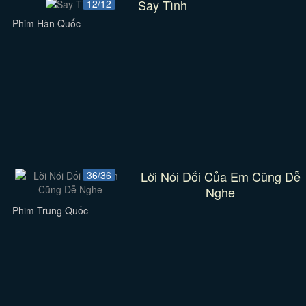
Say Tình
12/12
Phim Hàn Quốc
Lời Nói Dối Của Em Cũng Dễ
36/36
Nghe
Phim Trung Quốc