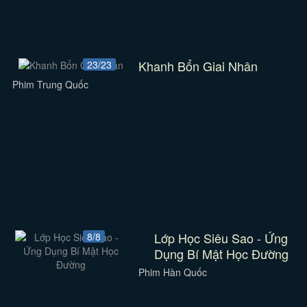
Khanh Bổn Giai Nhân
23/23
Phim Trung Quốc
Lớp Học Siêu Sao - Ứng
8/8
Dụng Bí Mật Học Đường
Phim Hàn Quốc