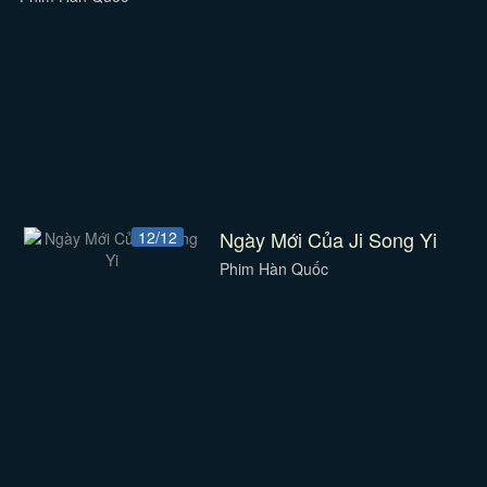
Ngày Mới Của Ji Song Yi
12/12
Phim Hàn Quốc