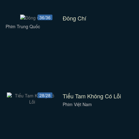
Đông Chí
36/36
Phim Trung Quốc
Tiểu Tam Không Có Lỗi
28/28
Phim Việt Nam