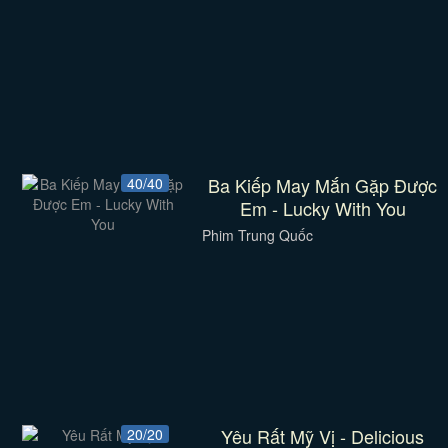
Ba Kiếp May Mắn Gặp Được
40/40
Em - Lucky With You
Phim Trung Quốc
Yêu Rất Mỹ Vị - Delicious
20/20