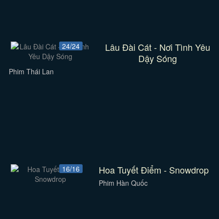
Lâu Đài Cát - Nơi Tình Yêu
24/24
Dậy Sóng
Phim Thái Lan
Hoa Tuyết Điểm - Snowdrop
16/16
Phim Hàn Quốc