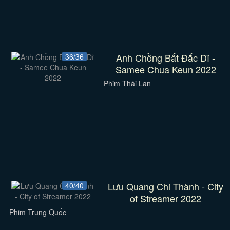
Anh Chồng Bất Đắc Dĩ -
36/36
Samee Chua Keun 2022
Phim Thái Lan
Lưu Quang Chi Thành - City
40/40
of Streamer 2022
Phim Trung Quốc