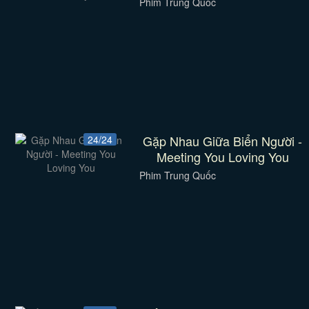
Phim Trung Quốc
Gặp Nhau Giữa Biển Người -
24/24
Meeting You Loving You
Phim Trung Quốc