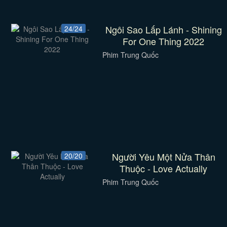
Ngôi Sao Lấp Lánh - Shining
24/24
For One Thing 2022
Phim Trung Quốc
Người Yêu Một Nửa Thân
20/20
Thuộc - Love Actually
Phim Trung Quốc