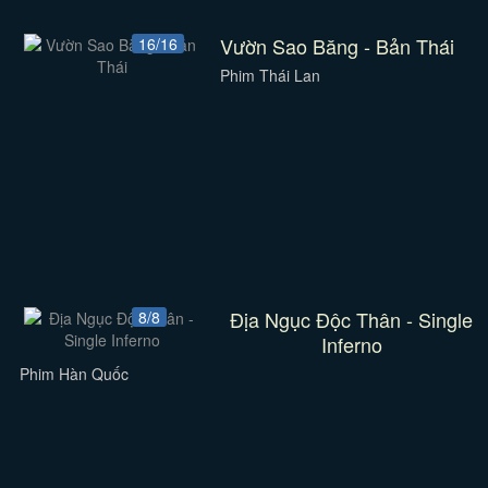
Vườn Sao Băng - Bản Thái
16/16
Phim Thái Lan
Địa Ngục Độc Thân - Single
8/8
Inferno
Phim Hàn Quốc