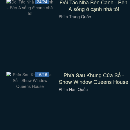
Đối Tác Nhà Bên Cạnh - Bên
24/24
A sống ở cạnh nhà tôi
Phim Trung Quốc
Phía Sau Khung Cửa Sổ -
16/16
Show Window Queens House
Phim Hàn Quốc