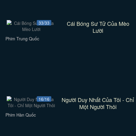
Cái Bóng Sư Tử Của Mèo
33/33
Lười
Phim Trung Quốc
Người Duy Nhất Của Tôi - Chỉ
16/16
Một Người Thôi
Phim Hàn Quốc