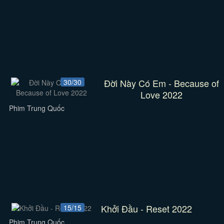
Đời Này Có Em - Because of
30/30
Love 2022
Phim Trung Quốc
Khởi Đầu - Reset 2022
15/15
Phim Trung Quốc