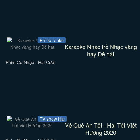
Hát karaoke
Karaoke Nhạc trẻ Nhạc vàng
hay Dễ hát
Phim Ca Nhạc - Hài Cười
TV show Hài
Về Quê Ăn Tết - Hài Tết Việt
Hương 2020