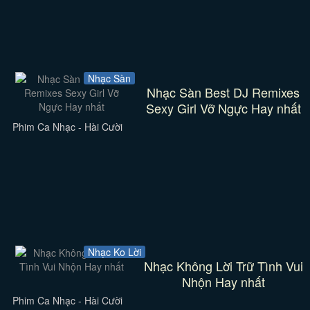
Nhạc Sàn
Nhạc Sàn Best DJ Remixes
Sexy Girl Vỡ Ngực Hay nhất
Phim Ca Nhạc - Hài Cười
Nhạc Ko Lời
Nhạc Không Lời Trữ Tình Vui
Nhộn Hay nhất
Phim Ca Nhạc - Hài Cười