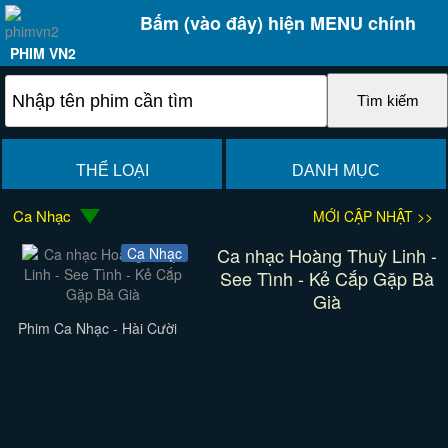
Bấm (vào đây) hiện MENU chính
PHIM VN2
THỂ LOẠI
DANH MỤC
Ca Nhạc
MỚI CẬP NHẬT >>
Ca nhạc Hoàng Thuỳ Linh -
Ca Nhạc
See Tình - Kẻ Cắp Gặp Bà
Già
Phim Ca Nhạc - Hài Cười