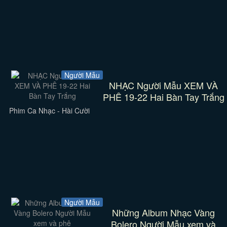
Người Mẫu
NHẠC Người Mẫu XEM VÀ
PHÊ 19-22 Hai Bàn Tay Trắng
Phim Ca Nhạc - Hài Cười
Người Mẫu
Những Album Nhạc Vàng
Bolero Người Mẫu xem và