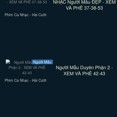
NHẠC Người Mẫu ĐẸP - XEM
VÀ PHÊ 37-38-53
Phim Ca Nhạc - Hài Cười
Người Mẫu
Người Mẫu Duyên Phận 2 -
XEM VÀ PHÊ 42-43
Phim Ca Nhạc - Hài Cười