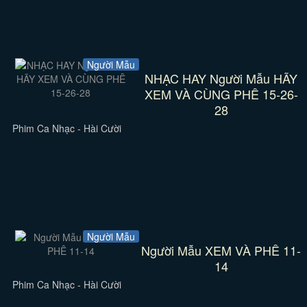
Người Mẫu
NHẠC HAY Người Mẫu HÃY
XEM VÀ CÙNG PHÊ 15-26-
28
Phim Ca Nhạc - Hài Cười
Người Mẫu
Người Mẫu XEM VÀ PHÊ 11-
14
Phim Ca Nhạc - Hài Cười