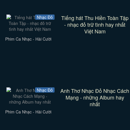
Tiếng hát Thu Hiền Toàn Tập
Nhạc Đỏ
- nhạc đỏ trữ tình hay nhất
Việt Nam
Phim Ca Nhạc - Hài Cười
Anh Thơ Nhạc Đỏ Nhạc Cách
Nhạc Đỏ
Mạng - những Album hay
nhất
Phim Ca Nhạc - Hài Cười