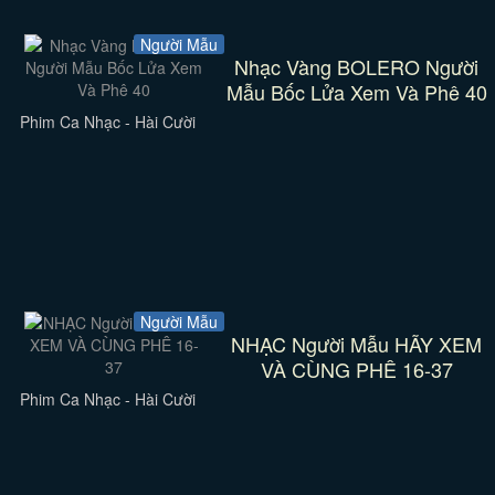
Người Mẫu
Nhạc Vàng BOLERO Người
Mẫu Bốc Lửa Xem Và Phê 40
Phim Ca Nhạc - Hài Cười
Người Mẫu
NHẠC Người Mẫu HÃY XEM
VÀ CÙNG PHÊ 16-37
Phim Ca Nhạc - Hài Cười