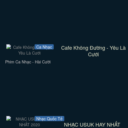
Cafe Không Đường - Yêu Là
Ca Nhạc
Cưới
Phim Ca Nhạc - Hài Cười
Nhạc Quốc Tế
NHẠC USUK HAY NHẤT