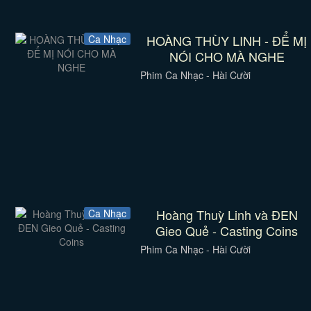
HOÀNG THÙY LINH - ĐỂ MỊ
Ca Nhạc
NÓI CHO MÀ NGHE
Phim Ca Nhạc - Hài Cười
Hoàng Thuỳ Linh và ĐEN
Ca Nhạc
Gieo Quẻ - Casting Coins
Phim Ca Nhạc - Hài Cười