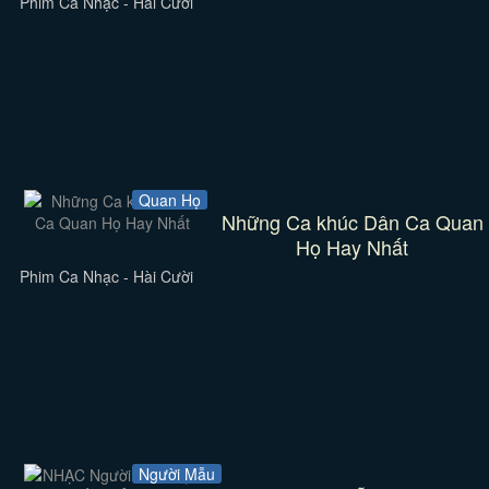
Phim Ca Nhạc - Hài Cười
Quan Họ
Những Ca khúc Dân Ca Quan
Họ Hay Nhất
Phim Ca Nhạc - Hài Cười
Người Mẫu