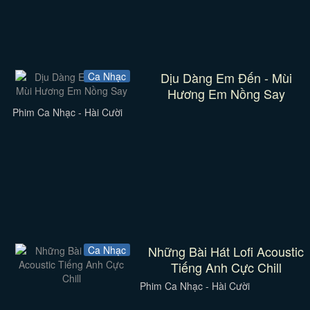
Dịu Dàng Em Đến - Mùi
Ca Nhạc
Hương Em Nồng Say
Phim Ca Nhạc - Hài Cười
Những Bài Hát Lofi Acoustic
Ca Nhạc
Tiếng Anh Cực Chill
Phim Ca Nhạc - Hài Cười